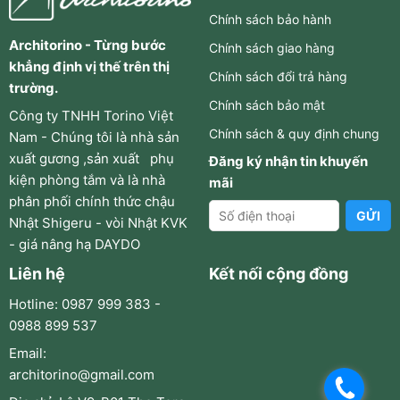
Chính sách bảo hành
Architorino - Từng bước
Chính sách giao hàng
khẳng định vị thế trên thị
Chính sách đổi trả hàng
trường.
Chính sách bảo mật
Công ty TNHH Torino Việt
Chính sách & quy định chung
Nam - Chúng tôi là nhà sản
xuất gương ,sản xuất phụ
Đăng ký nhận tin khuyến
kiện phòng tắm và là nhà
mãi
phân phối chính thức chậu
Nhật Shigeru - vòi Nhật KVK
- giá nâng hạ DAYDO
Liên hệ
Kết nối cộng đồng
Hotline: 0987 999 383 -
0988 899 537
Email:
architorino@gmail.com
.