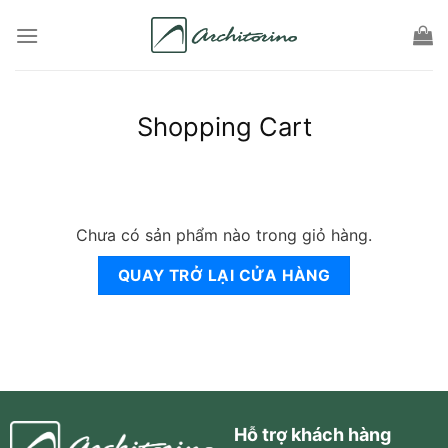
Skip
to
content
Shopping Cart
Chưa có sản phẩm nào trong giỏ hàng.
QUAY TRỞ LẠI CỬA HÀNG
Hỗ trợ khách hàng