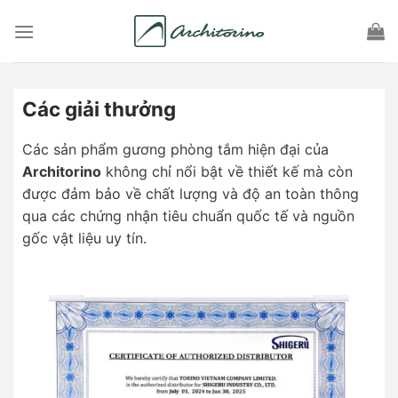
Skip
to
content
Các giải thưởng
Các sản phẩm gương phòng tắm hiện đại của
Architorino
không chỉ nổi bật về thiết kế mà còn
được đảm bảo về chất lượng và độ an toàn thông
qua các chứng nhận tiêu chuẩn quốc tế và nguồn
gốc vật liệu uy tín.