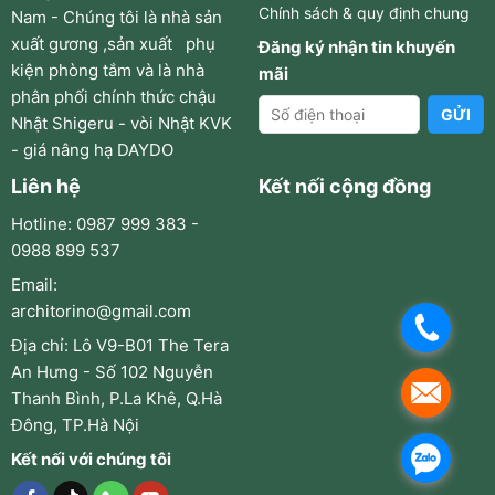
Chính sách & quy định chung
Nam - Chúng tôi là nhà sản
xuất gương ,sản xuất phụ
Đăng ký nhận tin khuyến
kiện phòng tắm và là nhà
mãi
phân phối chính thức chậu
Nhật Shigeru - vòi Nhật KVK
- giá nâng hạ DAYDO
Liên hệ
Kết nối cộng đồng
Hotline: 0987 999 383 -
0988 899 537
Email:
architorino@gmail.com
.
Địa chỉ: Lô V9-B01 The Tera
An Hưng - Số 102 Nguyễn
.
Thanh Bình, P.La Khê, Q.Hà
Đông, TP.Hà Nội
.
Kết nối với chúng tôi